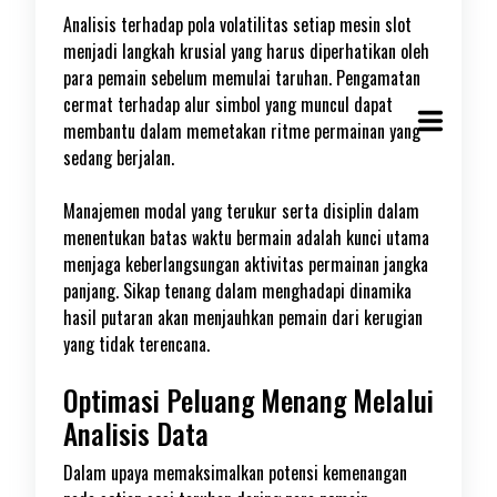
Analisis terhadap pola volatilitas setiap mesin slot
menjadi langkah krusial yang harus diperhatikan oleh
para pemain sebelum memulai taruhan. Pengamatan
cermat terhadap alur simbol yang muncul dapat
membantu dalam memetakan ritme permainan yang
sedang berjalan.
Manajemen modal yang terukur serta disiplin dalam
menentukan batas waktu bermain adalah kunci utama
menjaga keberlangsungan aktivitas permainan jangka
panjang. Sikap tenang dalam menghadapi dinamika
hasil putaran akan menjauhkan pemain dari kerugian
yang tidak terencana.
Optimasi Peluang Menang Melalui
Analisis Data
Dalam upaya memaksimalkan potensi kemenangan