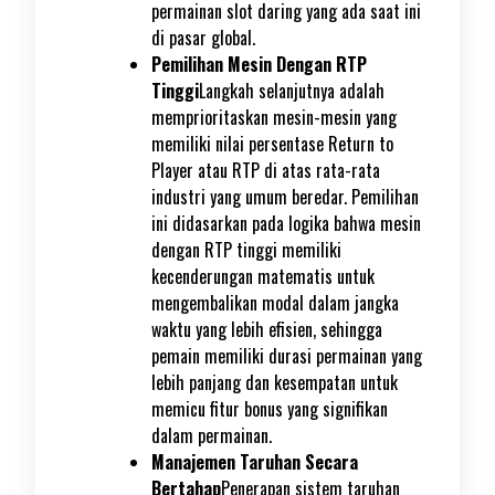
permainan slot daring yang ada saat ini
di pasar global.
Pemilihan Mesin Dengan RTP
Tinggi
Langkah selanjutnya adalah
memprioritaskan mesin-mesin yang
memiliki nilai persentase Return to
Player atau RTP di atas rata-rata
industri yang umum beredar. Pemilihan
ini didasarkan pada logika bahwa mesin
dengan RTP tinggi memiliki
kecenderungan matematis untuk
mengembalikan modal dalam jangka
waktu yang lebih efisien, sehingga
pemain memiliki durasi permainan yang
lebih panjang dan kesempatan untuk
memicu fitur bonus yang signifikan
dalam permainan.
Manajemen Taruhan Secara
Bertahap
Penerapan sistem taruhan