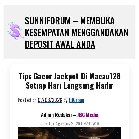
Skip
to
SUNNIFORUM – MEMBUKA
content
KESEMPATAN MENGGANDAKAN
DEPOSIT AWAL ANDA
Tips Gacor Jackpot Di Macau128
Setiap Hari Langsung Hadir
Posted on
07/08/2026
by
JBGroup
Admin Redaksi –
JBG Media
Jumat, 7 Agustus 2026 09:40 WIB