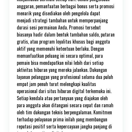
anggaran, pemanfaatan berbagai bonus serta promosi
menarik yang disediakan oleh pengelola dapat
menjadi strategi tambahan untuk memperpanjang
durasi sesi permainan Anda. Promosi tersebut
biasanya hadir dalam bentuk tambahan saldo, putaran
gratis, atau program loyalitas khusus bagi anggota
aktif yang memenuhi ketentuan berlaku. Dengan
memanfaatkan peluang ini secara optimal, para
pemain bisa mendapatkan nilai lebih dari setiap
aktivitas hiburan yang mereka jalankan. Dukungan
layanan pelanggan yang profesional selama dua puluh
empat jam penuh turut melengkapi kualitas
operasional dari situs hiburan digital terkemuka ini.
Setiap kendala atau pertanyaan yang diajukan oleh
para anggota akan ditangani secara cepat dan ramah
oleh tim dukungan teknis berpengalaman. Komitmen
terhadap pelayanan prima inilah yang membangun
reputasi positif serta kepercayaan jangka panjang di