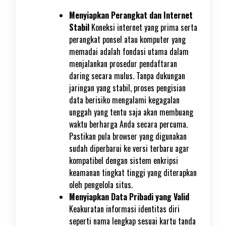
Menyiapkan Perangkat dan Internet
Stabil
Koneksi internet yang prima serta
perangkat ponsel atau komputer yang
memadai adalah fondasi utama dalam
menjalankan prosedur pendaftaran
daring secara mulus. Tanpa dukungan
jaringan yang stabil, proses pengisian
data berisiko mengalami kegagalan
unggah yang tentu saja akan membuang
waktu berharga Anda secara percuma.
Pastikan pula browser yang digunakan
sudah diperbarui ke versi terbaru agar
kompatibel dengan sistem enkripsi
keamanan tingkat tinggi yang diterapkan
oleh pengelola situs.
Menyiapkan Data Pribadi yang Valid
Keakuratan informasi identitas diri
seperti nama lengkap sesuai kartu tanda