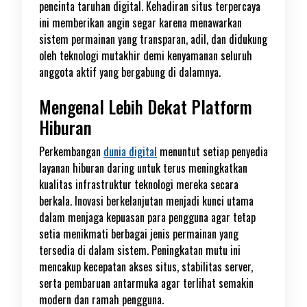
pencinta taruhan digital. Kehadiran situs terpercaya
ini memberikan angin segar karena menawarkan
sistem permainan yang transparan, adil, dan didukung
oleh teknologi mutakhir demi kenyamanan seluruh
anggota aktif yang bergabung di dalamnya.
Mengenal Lebih Dekat Platform
Hiburan
Perkembangan
dunia digital
menuntut setiap penyedia
layanan hiburan daring untuk terus meningkatkan
kualitas infrastruktur teknologi mereka secara
berkala. Inovasi berkelanjutan menjadi kunci utama
dalam menjaga kepuasan para pengguna agar tetap
setia menikmati berbagai jenis permainan yang
tersedia di dalam sistem. Peningkatan mutu ini
mencakup kecepatan akses situs, stabilitas server,
serta pembaruan antarmuka agar terlihat semakin
modern dan ramah pengguna.