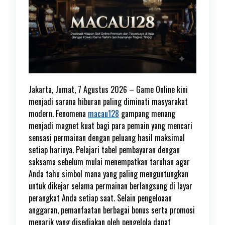
Jakarta, Jumat, 7 Agustus 2026 – Game Online kini
menjadi sarana hiburan paling diminati masyarakat
modern. Fenomena
macau128
gampang menang
menjadi magnet kuat bagi para pemain yang mencari
sensasi permainan dengan peluang hasil maksimal
setiap harinya. Pelajari tabel pembayaran dengan
saksama sebelum mulai menempatkan taruhan agar
Anda tahu simbol mana yang paling menguntungkan
untuk dikejar selama permainan berlangsung di layar
perangkat Anda setiap saat. Selain pengeloaan
anggaran, pemanfaatan berbagai bonus serta promosi
menarik yang disediakan oleh pengelola dapat