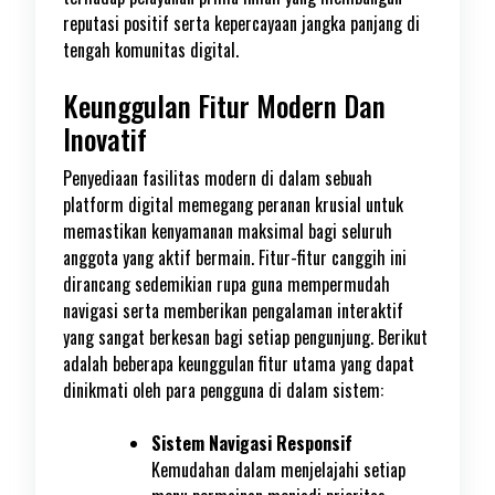
reputasi positif serta kepercayaan jangka panjang di
tengah komunitas digital.
Keunggulan Fitur Modern Dan
Inovatif
Penyediaan fasilitas modern di dalam sebuah
platform digital memegang peranan krusial untuk
memastikan kenyamanan maksimal bagi seluruh
anggota yang aktif bermain. Fitur-fitur canggih ini
dirancang sedemikian rupa guna mempermudah
navigasi serta memberikan pengalaman interaktif
yang sangat berkesan bagi setiap pengunjung. Berikut
adalah beberapa keunggulan fitur utama yang dapat
dinikmati oleh para pengguna di dalam sistem:
Sistem Navigasi Responsif
Kemudahan dalam menjelajahi setiap