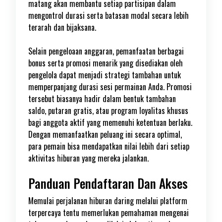
matang akan membantu setiap partisipan dalam
mengontrol durasi serta batasan modal secara lebih
terarah dan bijaksana.
Selain pengeloaan anggaran, pemanfaatan berbagai
bonus serta promosi menarik yang disediakan oleh
pengelola dapat menjadi strategi tambahan untuk
memperpanjang durasi sesi permainan Anda. Promosi
tersebut biasanya hadir dalam bentuk tambahan
saldo, putaran gratis, atau program loyalitas khusus
bagi anggota aktif yang memenuhi ketentuan berlaku.
Dengan memanfaatkan peluang ini secara optimal,
para pemain bisa mendapatkan nilai lebih dari setiap
aktivitas hiburan yang mereka jalankan.
Panduan Pendaftaran Dan Akses
Memulai perjalanan hiburan daring melalui platform
terpercaya tentu memerlukan pemahaman mengenai