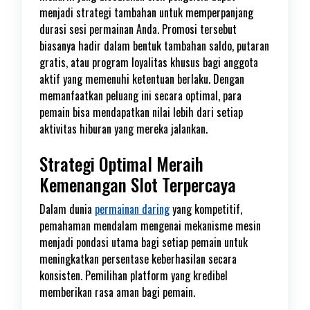
menjadi strategi tambahan untuk memperpanjang
durasi sesi permainan Anda. Promosi tersebut
biasanya hadir dalam bentuk tambahan saldo, putaran
gratis, atau program loyalitas khusus bagi anggota
aktif yang memenuhi ketentuan berlaku. Dengan
memanfaatkan peluang ini secara optimal, para
pemain bisa mendapatkan nilai lebih dari setiap
aktivitas hiburan yang mereka jalankan.
Strategi Optimal Meraih
Kemenangan Slot Terpercaya
Dalam dunia
permainan daring
yang kompetitif,
pemahaman mendalam mengenai mekanisme mesin
menjadi pondasi utama bagi setiap pemain untuk
meningkatkan persentase keberhasilan secara
konsisten. Pemilihan platform yang kredibel
memberikan rasa aman bagi pemain.