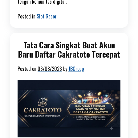
tengah komunitas digital.
Posted in
Slot Gacor
Tata Cara Singkat Buat Akun
Baru Daftar Cakratoto Tercepat
Posted on
06/08/2026
by
JBGroup