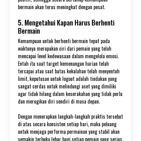
bermain akan terus meningkat dengan pesat.
5. Mengetahui Kapan Harus Berhenti
Bermain
Kemampuan untuk berhenti bermain tepat pada
waktunya merupakan ciri dari pemain yang telah
mencapai level kedewasaan dalam mengelola emosi.
Entah itu saat target kemenangan harian telah
tercapai atau saat batas kekalahan telah menyentuh
limit, keputusan untuk logout adalah tindakan yang
sangat cerdas untuk melindungi aset yang dimiliki
agar tidak hilang dalam keserakahan yang tidak perlu
dan merugikan diri sendiri di masa depan.
Dengan menerapkan langkah-langkah praktis tersebut
di atas secara konsisten setiap hari, maka peluang
untuk menjaga performa permainan yang stabil akan
semakin terbuka lebar bagi setiap pemain yang serius