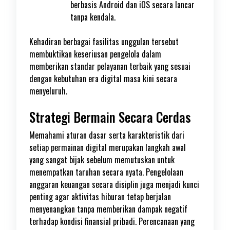
berbasis Android dan iOS secara lancar
tanpa kendala.
Kehadiran berbagai fasilitas unggulan tersebut
membuktikan keseriusan pengelola dalam
memberikan standar pelayanan terbaik yang sesuai
dengan kebutuhan era digital masa kini secara
menyeluruh.
Strategi Bermain Secara Cerdas
Memahami aturan dasar serta karakteristik dari
setiap permainan digital merupakan langkah awal
yang sangat bijak sebelum memutuskan untuk
menempatkan taruhan secara nyata. Pengelolaan
anggaran keuangan secara disiplin juga menjadi kunci
penting agar aktivitas hiburan tetap berjalan
menyenangkan tanpa memberikan dampak negatif
terhadap kondisi finansial pribadi. Perencanaan yang